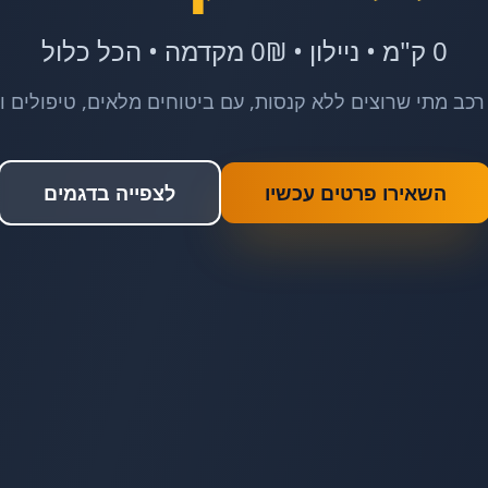
0 ק"מ • ניילון • 0₪ מקדמה • הכל כלול
רכב מתי שרוצים ללא קנסות, עם ביטוחים מלאים, טיפולים ו
השאירו פרטים עכשיו
לצפייה בדגמים